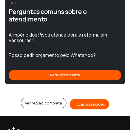
FAQ
Perguntas comuns sobre o
atendimento
A Império dos Pisos atende obra e reforma em
Vassouras?
Posso pedir orçamento pelo WhatsApp?
Pedir orçamento
Ver região completa
Todas as regiões