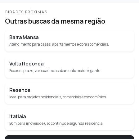
CIDADES PRÓXIMAS
Outras buscas da mesma região
Barra Mansa
Atendimento para casas, apartamentos e obras comerciais.
Volta Redonda
Foco em prazo, variedade e acabamento mais elegante.
Resende
Ideal para projetos residenciais, comerciais e condomínios.
Itatiaia
Bom para imóveis de uso contínuo e segunda residência.