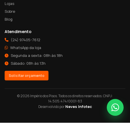
Lojas
Sobre
Blog
Atendimento
(24) 97405-7612
WhatsApp da loja
Segunda a sexta: 08h às 18h
Sábado: 08h às 13h
Solicitar orçamento
© 2026 Império dos Pisos. Todos os direitos reservados. CNPJ:
14.505.474/0001-83
Neves Infotec
Desenvolvido por