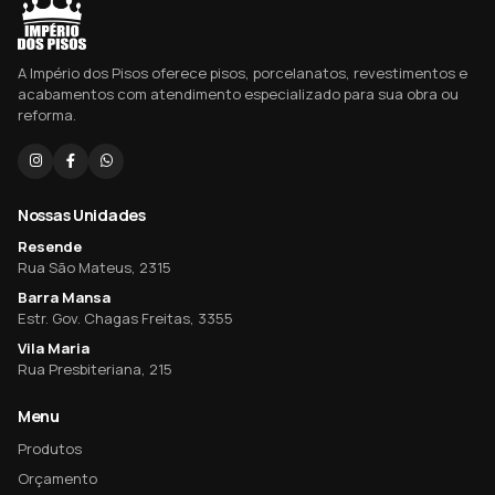
A Império dos Pisos oferece pisos, porcelanatos, revestimentos e
acabamentos com atendimento especializado para sua obra ou
reforma.
Nossas Unidades
Resende
Rua São Mateus, 2315
Barra Mansa
Estr. Gov. Chagas Freitas, 3355
Vila Maria
Rua Presbiteriana, 215
Menu
Produtos
Orçamento