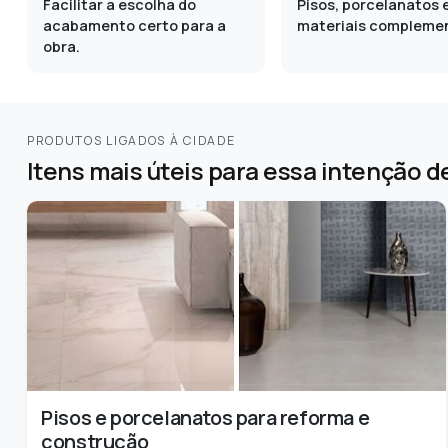
Facilitar a escolha do
Pisos, porcelanatos 
acabamento certo para a
materiais compleme
obra.
PRODUTOS LIGADOS À CIDADE
Itens mais úteis para essa intenção d
Pisos e porcelanatos para reforma e
construção