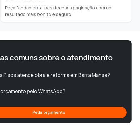
Peça fundamental para fechar a paginação com um
resultado mais bonito e seguro.
as comuns sobre o atendimento
os Pisos atende obra e reforma em Barra Mansa?
r orçamento pelo WhatsApp?
Pedir orçamento