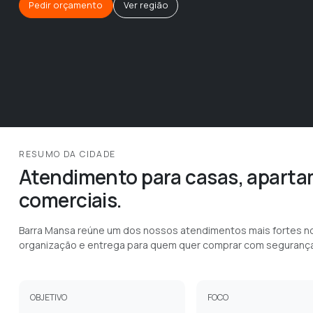
Pedir orçamento
Ver região
RESUMO DA CIDADE
Atendimento para casas, aparta
comerciais.
Barra Mansa reúne um dos nossos atendimentos mais fortes no 
organização e entrega para quem quer comprar com segurança
OBJETIVO
FOCO