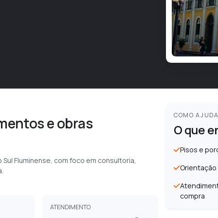
COMO AJUD
mentos e obras
O que e
Pisos e por
Sul Fluminense, com foco em consultoria,
Orientação
.
Atendiment
compra
ATENDIMENTO