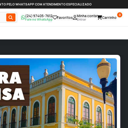
NTO PELO WHATSAPP COM ATENDIMENTO ESPECIALIZADO
0
(24) 97405-7612
Minha conta
Favoritos
Carrinho
Fale no WhatsApp
Entrar