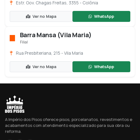
Estr. Gov. Chagas Freitas, 3355 - Colônia
Ver no Mapa
WhatsApp
Barra Mansa (Vila Maria)
Filial
Rua Presbiteriana, 215 - Vila Maria
Ver no Mapa
WhatsApp
A Império dos Pisos oferece pisos, porcelanatos, revestimentos e
acabamentos com atendimento especializado para sua obra ou
reforma.