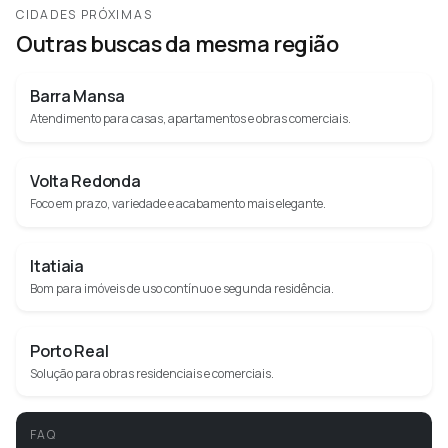
CIDADES PRÓXIMAS
Outras buscas da mesma região
Barra Mansa
Atendimento para casas, apartamentos e obras comerciais.
Volta Redonda
Foco em prazo, variedade e acabamento mais elegante.
Itatiaia
Bom para imóveis de uso contínuo e segunda residência.
Porto Real
Solução para obras residenciais e comerciais.
FAQ