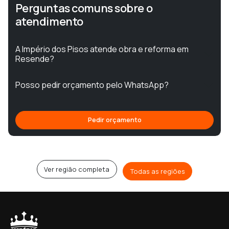
Perguntas comuns sobre o
atendimento
A Império dos Pisos atende obra e reforma em
Resende?
Posso pedir orçamento pelo WhatsApp?
Pedir orçamento
Ver região completa
Todas as regiões