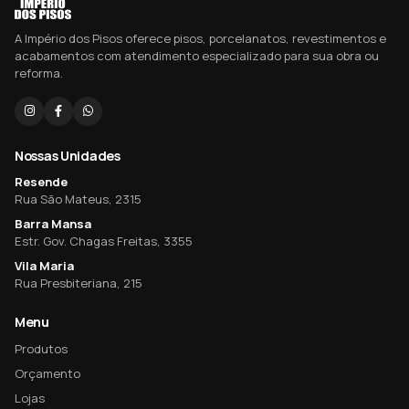
A Império dos Pisos oferece pisos, porcelanatos, revestimentos e
acabamentos com atendimento especializado para sua obra ou
reforma.
Nossas Unidades
Resende
Rua São Mateus, 2315
Barra Mansa
Estr. Gov. Chagas Freitas, 3355
Vila Maria
Rua Presbiteriana, 215
Menu
Produtos
Orçamento
Lojas