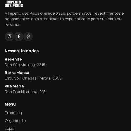
A Império dos Pisos oferece pisos, porcelanatos, revestimentos e
acabamentos com atendimento especializado para sua obra ou
reforma.
Nossas Unidades
Resende
Rua São Mateus, 2315
Barra Mansa
Estr. Gov. Chagas Freitas, 3355
Vila Maria
Rua Presbiteriana, 215
Menu
Produtos
Orçamento
Lojas