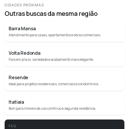
CIDADES PRÓXIMAS
Outras buscas da mesma região
Barra Mansa
Atendimento para casas, apartamentos e obras comerciais.
Volta Redonda
Foco em prazo, variedade e acabamento mais elegante.
Resende
Ideal para projetos residenciais, comerciais e condomínios.
Itatiaia
Bom para imóveis de uso contínuo e segunda residência.
FAQ