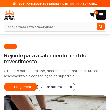
PISOS, PORCELANATOS E REVESTIMENTOS PARA SUA OBRA
0
Pesquisar produto
Rejunte
Rejunte para acabamento final do
revestimento
O rejunte parece detalhe, mas muda bastante a leitura do
acabamento e a conservação da superfície.
Pedir orçamento
Voltar aos materiais