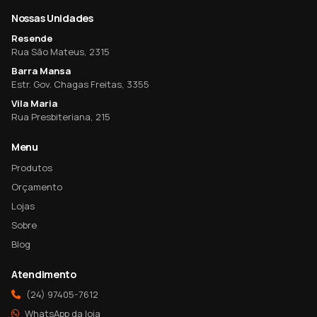
Nossas Unidades
Resende
Rua São Mateus, 2315
Barra Mansa
Estr. Gov. Chagas Freitas, 3355
Vila Maria
Rua Presbiteriana, 215
Menu
Produtos
Orçamento
Lojas
Sobre
Blog
Atendimento
(24) 97405-7612
WhatsApp da loja