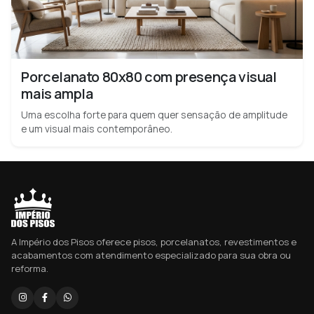
Porcelanato 80x80 com presença visual
mais ampla
Uma escolha forte para quem quer sensação de amplitude
e um visual mais contemporâneo.
A Império dos Pisos oferece pisos, porcelanatos, revestimentos e
acabamentos com atendimento especializado para sua obra ou
reforma.