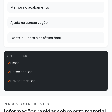
Melhora o acabamento
Ajuda na conservação
Contribui para a estética final
ONDE USAR
Pisos
Porcelanatos
Revestimentos
PERGUNTAS FREQUENTES
Informações rápidas sobre este material