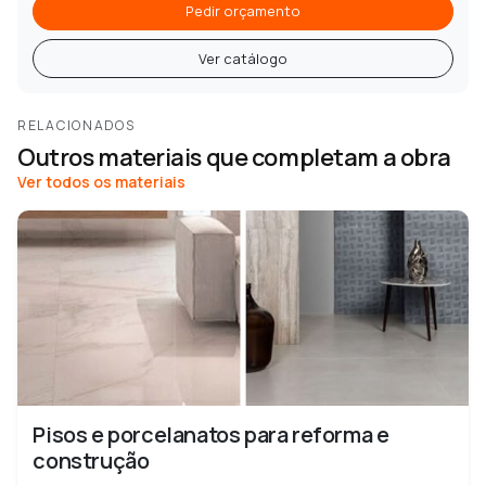
Pedir orçamento
Ver catálogo
RELACIONADOS
Outros materiais que completam a obra
Ver todos os materiais
Pisos e porcelanatos para reforma e
construção