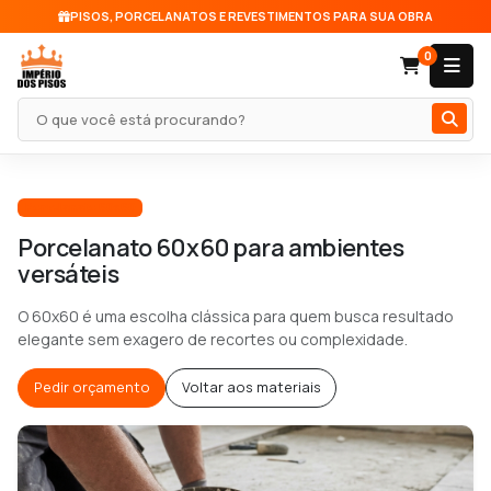
PISOS, PORCELANATOS E REVESTIMENTOS PARA SUA OBRA
0
Pesquisar produto
Porcelanato 60x60
Porcelanato 60x60 para ambientes
versáteis
O 60x60 é uma escolha clássica para quem busca resultado
elegante sem exagero de recortes ou complexidade.
Pedir orçamento
Voltar aos materiais