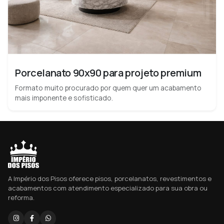
Porcelanato 90x90 para projeto premium
Formato muito procurado por quem quer um acabamento
mais imponente e sofisticado.
A Império dos Pisos oferece pisos, porcelanatos, revestimentos e
acabamentos com atendimento especializado para sua obra ou
reforma.