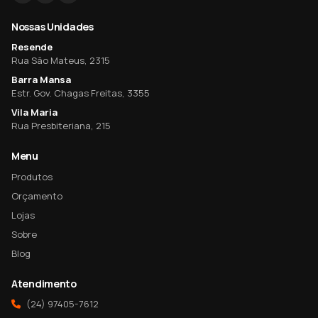
Nossas Unidades
Resende
Rua São Mateus, 2315
Barra Mansa
Estr. Gov. Chagas Freitas, 3355
Vila Maria
Rua Presbiteriana, 215
Menu
Produtos
Orçamento
Lojas
Sobre
Blog
Atendimento
(24) 97405-7612