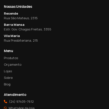
Nossas Unidades
Resende
Rua São Mateus, 2315
Barra Mansa
Estr. Gov. Chagas Freitas, 3355
Vila Maria
Rua Presbiteriana, 215
Menu
Produtos
Orçamento
Lojas
Sobre
Blog
Atendimento
(24) 97405-7612
WhatsApp da loja