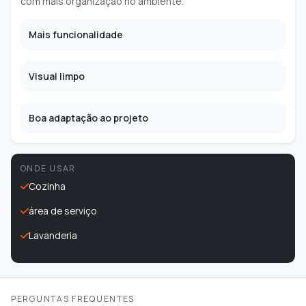
com mais organização no ambiente.
Mais funcionalidade
Visual limpo
Boa adaptação ao projeto
ONDE USAR
Cozinha
área de serviço
Lavanderia
PERGUNTAS FREQUENTES