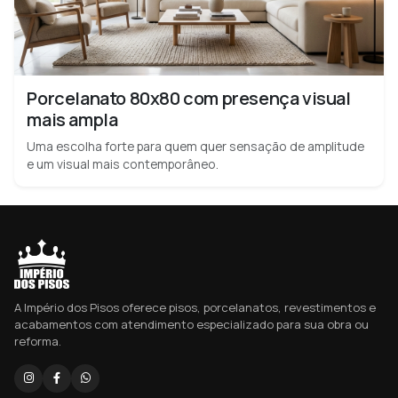
Porcelanato 80x80 com presença visual
mais ampla
Uma escolha forte para quem quer sensação de amplitude
e um visual mais contemporâneo.
A Império dos Pisos oferece pisos, porcelanatos, revestimentos e
acabamentos com atendimento especializado para sua obra ou
reforma.