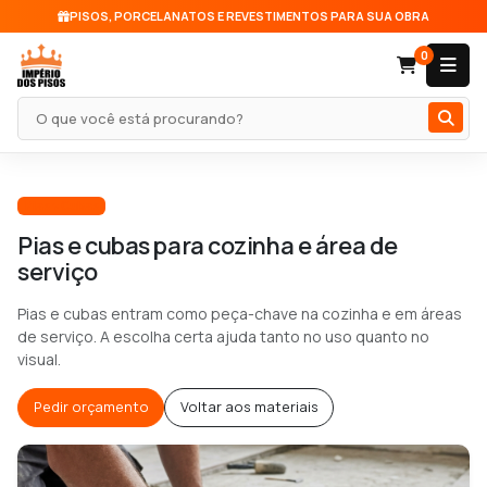
PISOS, PORCELANATOS E REVESTIMENTOS PARA SUA OBRA
0
Pesquisar produto
Pias e Cubas
Pias e cubas para cozinha e área de
serviço
Pias e cubas entram como peça-chave na cozinha e em áreas
de serviço. A escolha certa ajuda tanto no uso quanto no
visual.
Pedir orçamento
Voltar aos materiais