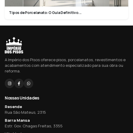
Tipos de Porcelanato: O Guia Definitivo...
A Império dos Pisos oferece pisos, porcelanatos, revestimentos e
acabamentos com atendimento especializado para sua obra ou
reforma.
Nossas Unidades
Resende
Rua São Mateus, 2315
Barra Mansa
Estr. Gov. Chagas Freitas, 3355