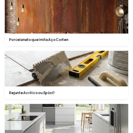
Porcelanato que Imita Aço Corten
Rejunte Acrílico ou Epóxi?