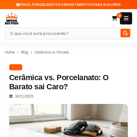
PISOS, PORCELANATOS E REVESTIMENTOS PARA SUA OBRA
0
Pesquisar produto
Home
Blog
Cerâmica vs. Porcela...
Dica
Cerâmica vs. Porcelanato: O
Barato sai Caro?
30/11/2025