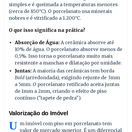
simples e é queimada a temperaturas menores
(cerca de 850°C). O porcelanato usa minerais
nobres e é vitrificado a 1.200°C.
O que isso significa na prática?
Absorção de Água:
A cerâmica absorve até
10% de água. O porcelanato absorve menos de
0,5%. Isso torna o porcelanato muito mais
resistente a manchas e dilatação por umidade.
Juntas:
A maioria das cerâmicas tem borda
Bold
(arredondada), exigindo rejunte de 3mm
a 5mm. O porcelanato retificado aceita juntas
de 1mm a 2mm, criando o efeito de piso
contínuo ("tapete de pedra").
Valorização do Imóvel
U
m imóvel com piso em porcelanato tem
valor de mercado superior. É um diferencial