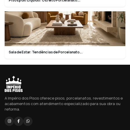
Piso Epóxi Líquido: O Efeito Porcelanato...
Sala de Estar: Tendências de Porcelanato...
A Império dos Pisos oferece pisos, porcelanatos, revestimentos e
acabamentos com atendimento especializado para sua obra ou
reforma.