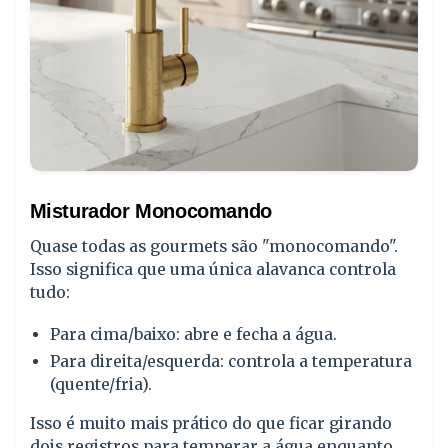
Misturador Monocomando
Quase todas as gourmets são "monocomando".
Isso significa que uma única alavanca controla
tudo:
Para cima/baixo: abre e fecha a água.
Para direita/esquerda: controla a temperatura
(quente/fria).
Isso é muito mais prático do que ficar girando
dois registros para temperar a água enquanto