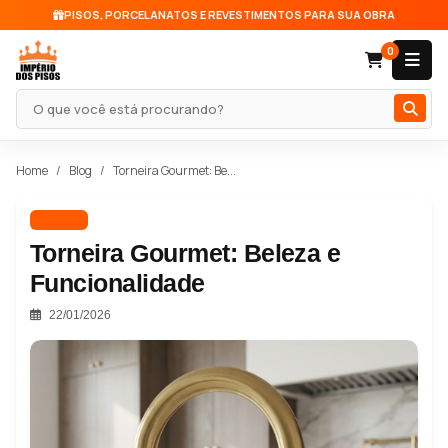
PISOS, PORCELANATOS E REVESTIMENTOS PARA SUA OBRA
0
Pesquisar produto
Home
Blog
Torneira Gourmet: Be...
Metais
Torneira Gourmet: Beleza e
Funcionalidade
22/01/2026