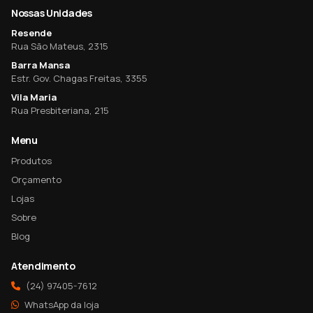
Nossas Unidades
Resende
Rua São Mateus, 2315
Barra Mansa
Estr. Gov. Chagas Freitas, 3355
Vila Maria
Rua Presbiteriana, 215
Menu
Produtos
Orçamento
Lojas
Sobre
Blog
Atendimento
(24) 97405-7612
WhatsApp da loja