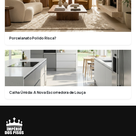
Porcelanato Polido Risca?
Calha Úmida: A Nova Escorredora de Louça