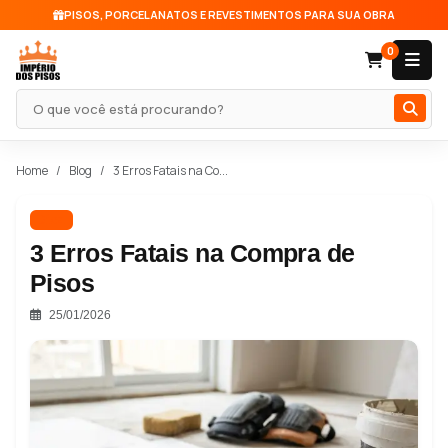
PISOS, PORCELANATOS E REVESTIMENTOS PARA SUA OBRA
0
Pesquisar produto
Home
Blog
3 Erros Fatais na Co...
Dica
3 Erros Fatais na Compra de
Pisos
25/01/2026