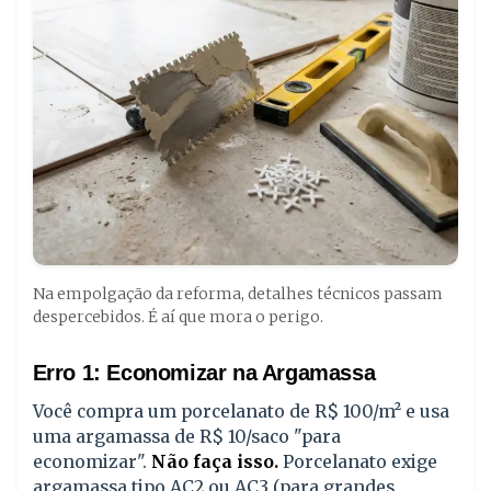
Na empolgação da reforma, detalhes técnicos passam
despercebidos. É aí que mora o perigo.
Erro 1: Economizar na Argamassa
Você compra um porcelanato de R$ 100/m² e usa
uma argamassa de R$ 10/saco "para
economizar".
Não faça isso.
Porcelanato exige
argamassa tipo AC2 ou AC3 (para grandes