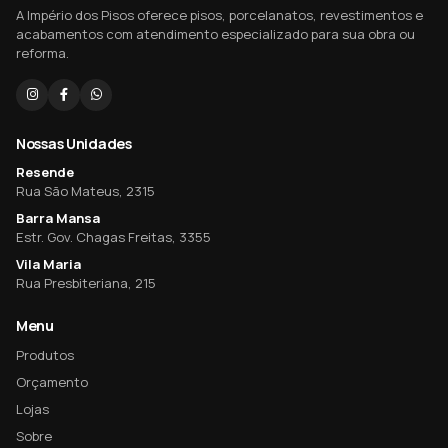
A Império dos Pisos oferece pisos, porcelanatos, revestimentos e
acabamentos com atendimento especializado para sua obra ou
reforma.
Nossas Unidades
Resende
Rua São Mateus, 2315
Barra Mansa
Estr. Gov. Chagas Freitas, 3355
Vila Maria
Rua Presbiteriana, 215
Menu
Produtos
Orçamento
Lojas
Sobre