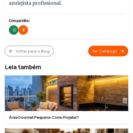
azulejista profissional.
Compartilhe:
Voltar para o Blog
Ver Catálogo
Leia também
Área Gourmet Pequena: Como Projetar?