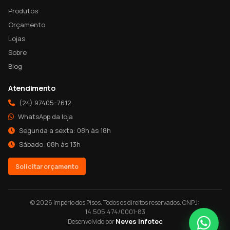
Produtos
Orçamento
Lojas
Sobre
Blog
Atendimento
(24) 97405-7612
WhatsApp da loja
Segunda a sexta: 08h às 18h
Sábado: 08h às 13h
Solicitar orçamento
© 2026 Império dos Pisos. Todos os direitos reservados. CNPJ:
14.505.474/0001-83
Neves Infotec
Desenvolvido por