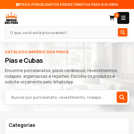
PISOS, PORCELANATOS E REVESTIMENTOS PARA SUA OBRA
0
Pesquisar produto
CATÁLOGO IMPÉRIO DOS PISOS
Pias e Cubas
Encontre porcelanatos, pisos cerâmicos, revestimentos,
rodapés, argamassas e rejuntes. Escolha os produtos e
solicite orçamento pelo WhatsApp.
Buscar no catálogo
Categorias