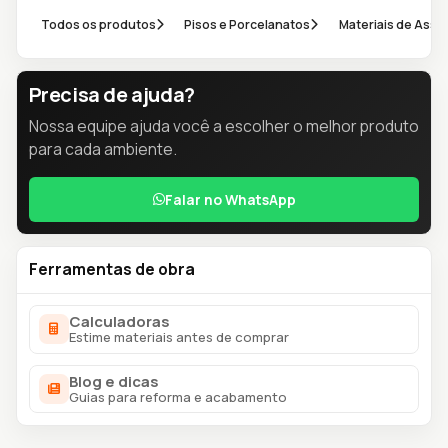
Todos os produtos
Pisos e Porcelanatos
Materiais de Ass
Precisa de ajuda?
Nossa equipe ajuda você a escolher o melhor produto
para cada ambiente.
Falar no WhatsApp
Ferramentas de obra
Calculadoras
Estime materiais antes de comprar
Blog e dicas
Guias para reforma e acabamento