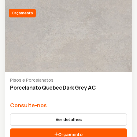
Orçamento
Pisos e Porcelanatos
Porcelanato Quebec Dark Grey AC
Consulte-nos
Ver detalhes
Orçamento