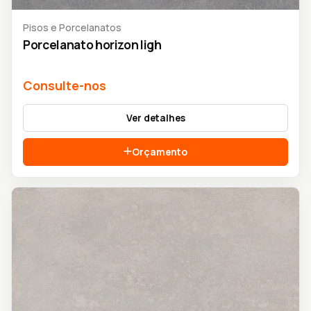
Pisos e Porcelanatos
Porcelanato horizon ligh
Consulte-nos
Ver detalhes
Orçamento