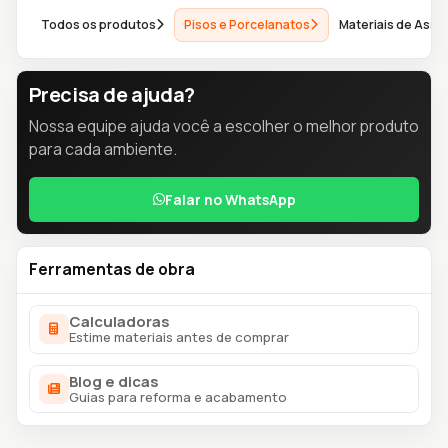
Todos os produtos
Pisos e Porcelanatos
Materiais de Ass
Precisa de ajuda?
Nossa equipe ajuda você a escolher o melhor produto
para cada ambiente.
Falar no WhatsApp
Ferramentas de obra
Calculadoras
Estime materiais antes de comprar
Blog e dicas
Guias para reforma e acabamento