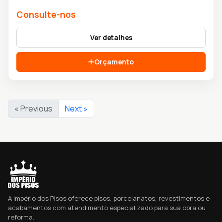
Consulte-nos
Ver detalhes
Orçamento
« Previous
Next »
A Império dos Pisos oferece pisos, porcelanatos, revestimentos e
acabamentos com atendimento especializado para sua obra ou
reforma.