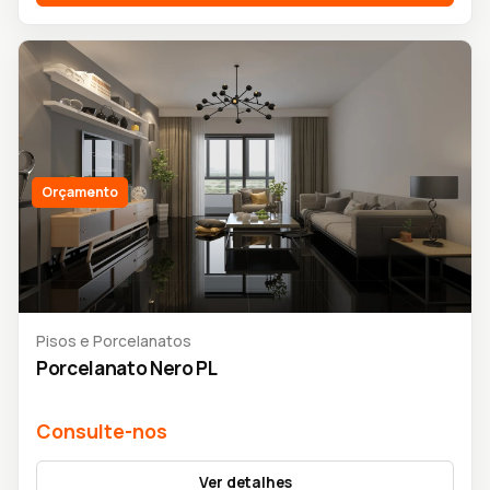
Orçamento
Pisos e Porcelanatos
Porcelanato Nero PL
Consulte-nos
Ver detalhes