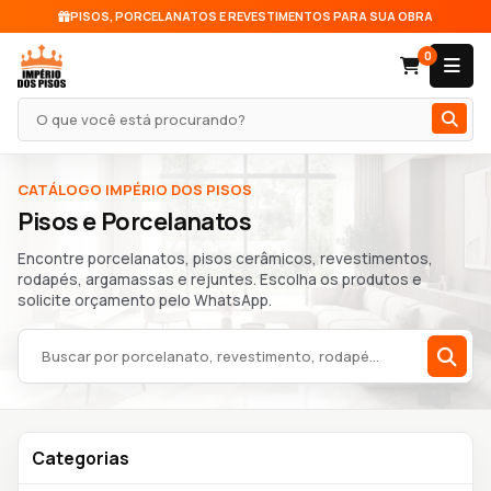
PISOS, PORCELANATOS E REVESTIMENTOS PARA SUA OBRA
0
Pesquisar produto
CATÁLOGO IMPÉRIO DOS PISOS
Pisos e Porcelanatos
Encontre porcelanatos, pisos cerâmicos, revestimentos,
rodapés, argamassas e rejuntes. Escolha os produtos e
solicite orçamento pelo WhatsApp.
Buscar no catálogo
Categorias