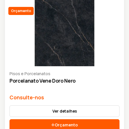
Orçamento
Pisos e Porcelanatos
Porcelanato Vene Doro Nero
Consulte-nos
Ver detalhes
Orçamento