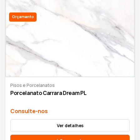
Orçamento
Pisos e Porcelanatos
Porcelanato Carrara Dream PL
Consulte-nos
Ver detalhes