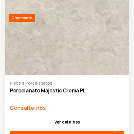
Orçamento
Pisos e Porcelanatos
Porcelanato Majestic Crema PL
Consulte-nos
Ver detalhes