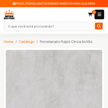
PISOS, PORCELANATOS E REVESTIMENTOS PARA SUA OBRA
0
Pesquisar produto
Home
Catálogo
Porcelanato Pulpis Cinza 84X84