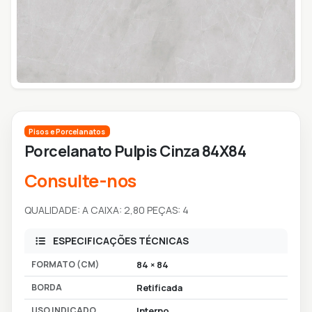
Pisos e Porcelanatos
Porcelanato Pulpis Cinza 84X84
Consulte-nos
QUALIDADE: A CAIXA: 2,80 PEÇAS: 4
ESPECIFICAÇÕES TÉCNICAS
FORMATO (CM)
84 × 84
BORDA
Retificada
USO INDICADO
Interno