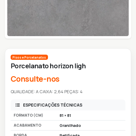
Pisos e Porcelanatos
Porcelanato horizon ligh
Consulte-nos
QUALIDADE: A CAIXA: 2,64 PEÇAS: 4
ESPECIFICAÇÕES TÉCNICAS
FORMATO (CM)
81 × 81
ACABAMENTO
Granilhado
BORDA
Retificada