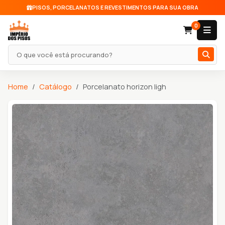
PISOS, PORCELANATOS E REVESTIMENTOS PARA SUA OBRA
0
Pesquisar produto
Home
Catálogo
Porcelanato horizon ligh