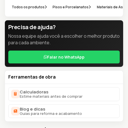
Todos os produtos
Pisos e Porcelanatos
Materiais de Ass
Precisa de ajuda?
Nossa equipe ajuda você a escolher o melhor produto
para cada ambiente.
Falar no WhatsApp
Ferramentas de obra
Calculadoras
Estime materiais antes de comprar
Blog e dicas
Guias para reforma e acabamento