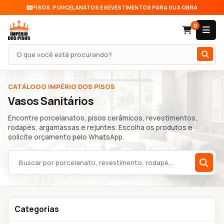
PISOS, PORCELANATOS E REVESTIMENTOS PARA SUA OBRA
0
Pesquisar produto
CATÁLOGO IMPÉRIO DOS PISOS
Vasos Sanitários
Encontre porcelanatos, pisos cerâmicos, revestimentos,
rodapés, argamassas e rejuntes. Escolha os produtos e
solicite orçamento pelo WhatsApp.
Buscar no catálogo
Categorias