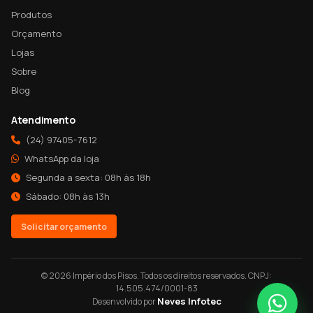
Produtos
Orçamento
Lojas
Sobre
Blog
Atendimento
(24) 97405-7612
WhatsApp da loja
Segunda a sexta: 08h às 18h
Sábado: 08h às 13h
Solicitar orçamento
© 2026 Império dos Pisos. Todos os direitos reservados. CNPJ:
14.505.474/0001-83
Neves Infotec
Desenvolvido por