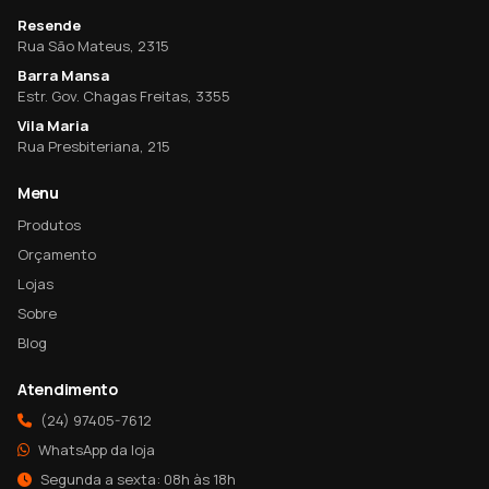
Resende
Rua São Mateus, 2315
Barra Mansa
Estr. Gov. Chagas Freitas, 3355
Vila Maria
Rua Presbiteriana, 215
Menu
Produtos
Orçamento
Lojas
Sobre
Blog
Atendimento
(24) 97405-7612
WhatsApp da loja
Segunda a sexta: 08h às 18h