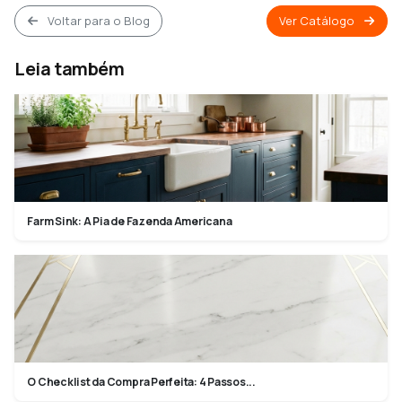
Voltar para o Blog
Ver Catálogo
Leia também
Farm Sink: A Pia de Fazenda Americana
O Checklist da Compra Perfeita: 4 Passos...