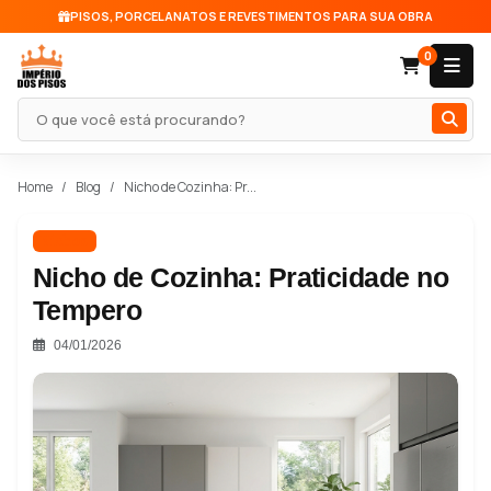
PISOS, PORCELANATOS E REVESTIMENTOS PARA SUA OBRA
0
Pesquisar produto
Home
Blog
Nicho de Cozinha: Pr...
Nichos
Nicho de Cozinha: Praticidade no
Tempero
04/01/2026