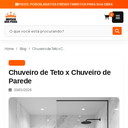
PISOS, PORCELANATOS E REVESTIMENTOS PARA SUA OBRA
0
Pesquisar produto
Home
Blog
Chuveiro de Teto x C...
Metais
Chuveiro de Teto x Chuveiro de
Parede
20/01/2026