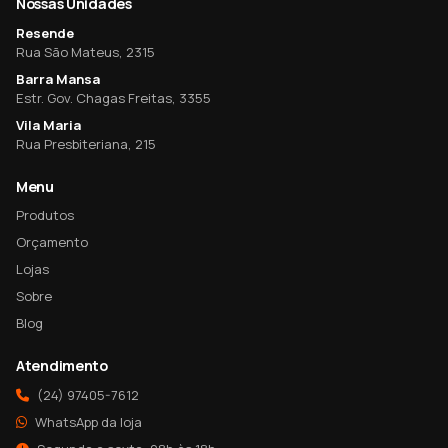
Nossas Unidades
Resende
Rua São Mateus, 2315
Barra Mansa
Estr. Gov. Chagas Freitas, 3355
Vila Maria
Rua Presbiteriana, 215
Menu
Produtos
Orçamento
Lojas
Sobre
Blog
Atendimento
(24) 97405-7612
WhatsApp da loja