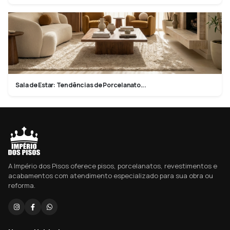
Sala de Estar: Tendências de Porcelanato...
A Império dos Pisos oferece pisos, porcelanatos, revestimentos e
acabamentos com atendimento especializado para sua obra ou
reforma.