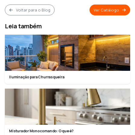
Voltar para o Blog
Ver Catálogo
Leia também
Iluminação para Churrasqueira
Misturador Monocomando: O que é?