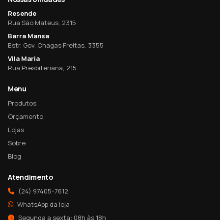
Resende
Rua São Mateus, 2315
Barra Mansa
Estr. Gov. Chagas Freitas, 3355
Vila Maria
Rua Presbiteriana, 215
Menu
Produtos
Orçamento
Lojas
Sobre
Blog
Atendimento
(24) 97405-7612
WhatsApp da loja
Segunda a sexta: 08h às 18h