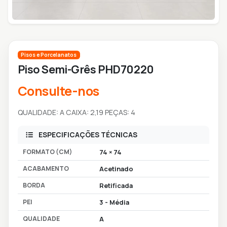
Pisos e Porcelanatos
Piso Semi-Grês PHD70220
Consulte-nos
QUALIDADE: A CAIXA: 2,19 PEÇAS: 4
ESPECIFICAÇÕES TÉCNICAS
FORMATO (CM)
74 × 74
ACABAMENTO
Acetinado
BORDA
Retificada
PEI
3 - Média
QUALIDADE
A