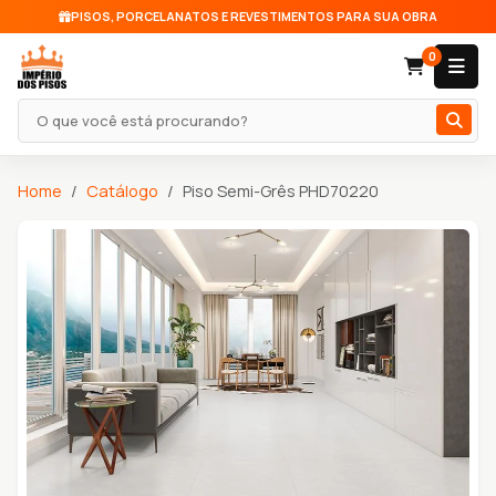
PISOS, PORCELANATOS E REVESTIMENTOS PARA SUA OBRA
0
Pesquisar produto
Home
Catálogo
Piso Semi-Grês PHD70220