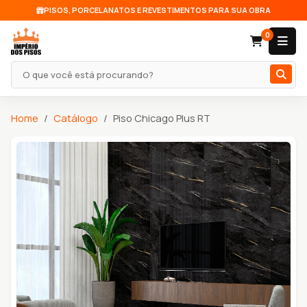
PISOS, PORCELANATOS E REVESTIMENTOS PARA SUA OBRA
0
Pesquisar produto
Home
Catálogo
Piso Chicago Plus RT