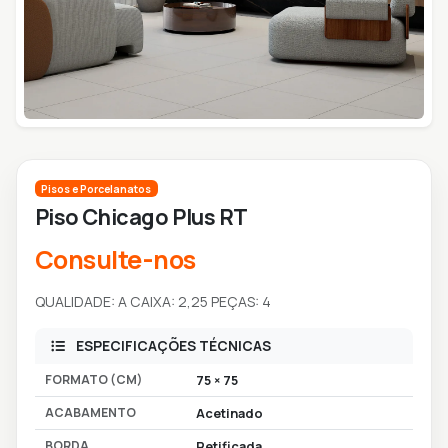
Pisos e Porcelanatos
Piso Chicago Plus RT
Consulte-nos
QUALIDADE: A CAIXA: 2,25 PEÇAS: 4
ESPECIFICAÇÕES TÉCNICAS
FORMATO (CM)
75 × 75
ACABAMENTO
Acetinado
BORDA
Retificada