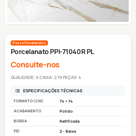
Pisos e Porcelanatos
Porcelanato PPI-71040R PL
Consulte-nos
QUALIDADE: A CAIXA: 2,19 PEÇAS: 4
ESPECIFICAÇÕES TÉCNICAS
FORMATO (CM)
74 × 74
ACABAMENTO
Polido
BORDA
Retificada
PEI
2 - Baixa