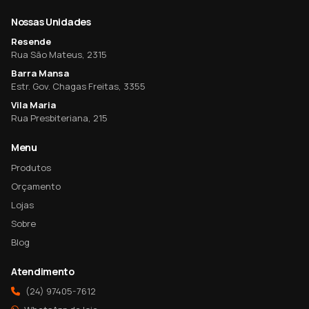
Nossas Unidades
Resende
Rua São Mateus, 2315
Barra Mansa
Estr. Gov. Chagas Freitas, 3355
Vila Maria
Rua Presbiteriana, 215
Menu
Produtos
Orçamento
Lojas
Sobre
Blog
Atendimento
(24) 97405-7612