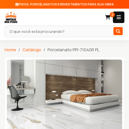
PISOS, PORCELANATOS E REVESTIMENTOS PARA SUA OBRA
0
Pesquisar produto
Home
Catálogo
Porcelanato PPI-71040R PL