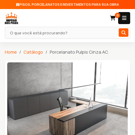
PISOS, PORCELANATOS E REVESTIMENTOS PARA SUA OBRA
0
Pesquisar produto
Home
Catálogo
Porcelanato Pulpis Cinza AC