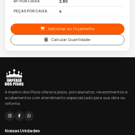
M² POR CAIXA
2,80
PEÇAS POR CAIXA
4
Adicionar ao Orçamento
Calcular Quantidade
A Império dos Pisos oferece pisos, porcelanatos, revestimentos e
acabamentos com atendimento especializado para sua obra ou
reforma.
Nossas Unidades