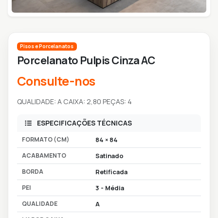
Pisos e Porcelanatos
Porcelanato Pulpis Cinza AC
Consulte-nos
QUALIDADE: A CAIXA: 2,80 PEÇAS: 4
ESPECIFICAÇÕES TÉCNICAS
FORMATO (CM)
84 × 84
ACABAMENTO
Satinado
BORDA
Retificada
PEI
3 - Média
QUALIDADE
A