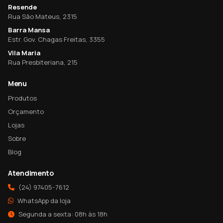
Resende
Rua São Mateus, 2315
Barra Mansa
Estr. Gov. Chagas Freitas, 3355
Vila Maria
Rua Presbiteriana, 215
Menu
Produtos
Orçamento
Lojas
Sobre
Blog
Atendimento
(24) 97405-7612
WhatsApp da loja
Segunda a sexta: 08h às 18h