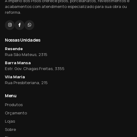
A Império dos Pisos oferece pisos, porcelanatos, revestimentos e
acabamentos com atendimento especializado para sua obra ou
reforma.
Nossas Unidades
Resende
Rua São Mateus, 2315
Barra Mansa
Estr. Gov. Chagas Freitas, 3355
Vila Maria
Rua Presbiteriana, 215
Menu
Produtos
Orçamento
Lojas
Sobre