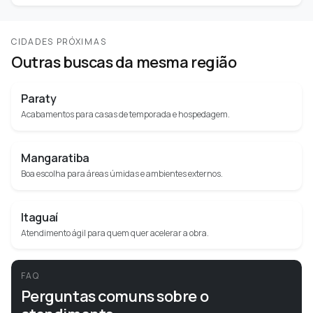
CIDADES PRÓXIMAS
Outras buscas da mesma região
Paraty
Acabamentos para casas de temporada e hospedagem.
Mangaratiba
Boa escolha para áreas úmidas e ambientes externos.
Itaguaí
Atendimento ágil para quem quer acelerar a obra.
FAQ
Perguntas comuns sobre o