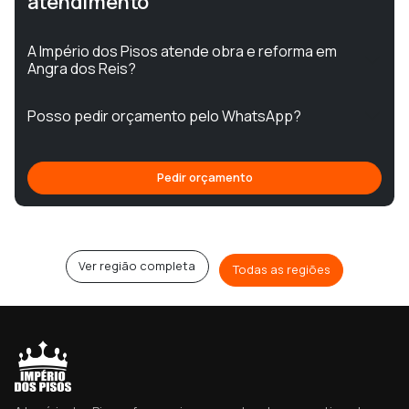
atendimento
A Império dos Pisos atende obra e reforma em
Angra dos Reis?
Posso pedir orçamento pelo WhatsApp?
Pedir orçamento
Ver região completa
Todas as regiões