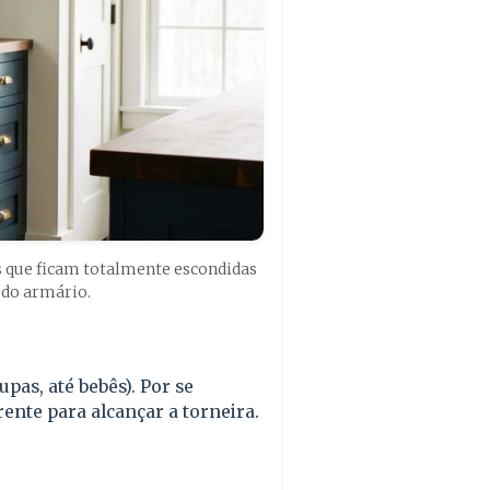
ns que ficam totalmente escondidas
 do armário.
pas, até bebês). Por se
rente para alcançar a torneira.