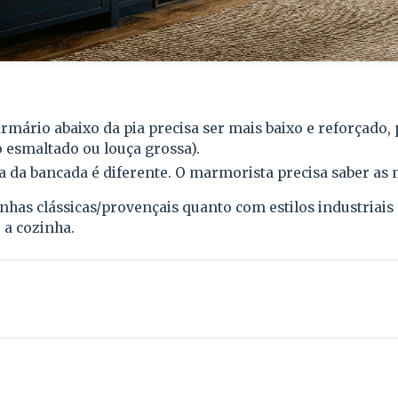
rmário abaixo da pia precisa ser mais baixo e reforçado,
o esmaltado ou louça grossa).
 da bancada é diferente. O marmorista precisa saber as m
has clássicas/provençais quanto com estilos industriai
 a cozinha.