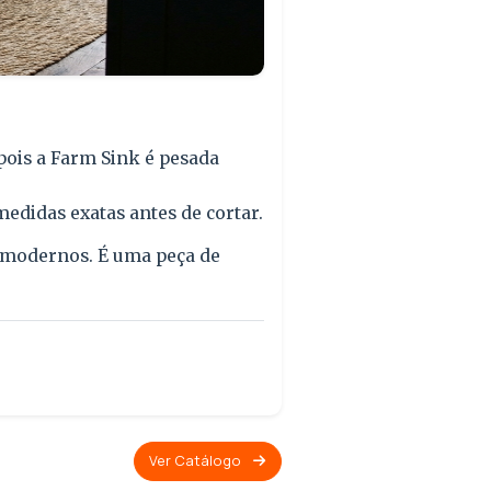
 pois a Farm Sink é pesada
edidas exatas antes de cortar.
s modernos. É uma peça de
Ver Catálogo