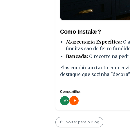
Como Instalar?
Marcenaria Específica:
O a
(muitas são de ferro fundid
Bancada:
O recorte na pedra
Elas combinam tanto com cozin
destaque que sozinha "decora"
Compartilhe:
Voltar para o Blog