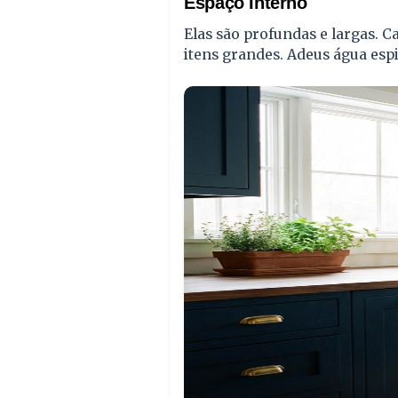
Espaço Interno
Elas são profundas e largas. C
itens grandes. Adeus água espi