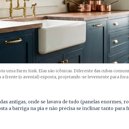
á viu uma Farm Sink. Elas são icônicas. Diferente das cubas comu
 a frente (o avental) exposta, projetando-se levemente para fora
ndas antigas, onde se lavava de tudo (panelas enormes, rou
sta a barriga na pia e não precisa se inclinar tanto para f