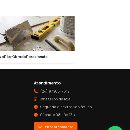
za Pós-Obra de Porcelanato
Atendimento
(24) 97405-7612
WhatsApp da loja
Segunda a sexta: 08h às 18h
Sábado: 08h às 13h
Solicitar orçamento