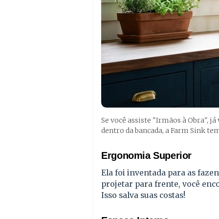
Se você assiste "Irmãos à Obra", j
dentro da bancada, a Farm Sink tem
Ergonomia Superior
Ela foi inventada para as faze
projetar para frente, você enco
Isso salva suas costas!